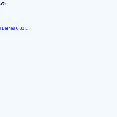
,5%
 Berries 0,33 L