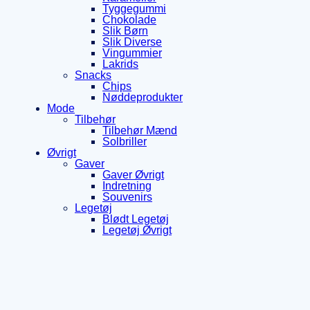
Tyggegummi
Chokolade
Slik Børn
Slik Diverse
Vingummier
Lakrids
Snacks
Chips
Nøddeprodukter
Mode
Tilbehør
Tilbehør Mænd
Solbriller
Øvrigt
Gaver
Gaver Øvrigt
Indretning
Souvenirs
Legetøj
Blødt Legetøj
Legetøj Øvrigt