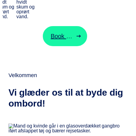
Alt det praktiske
Book billet
Velkommen
Vi glæder os til at byde dig
ombord!