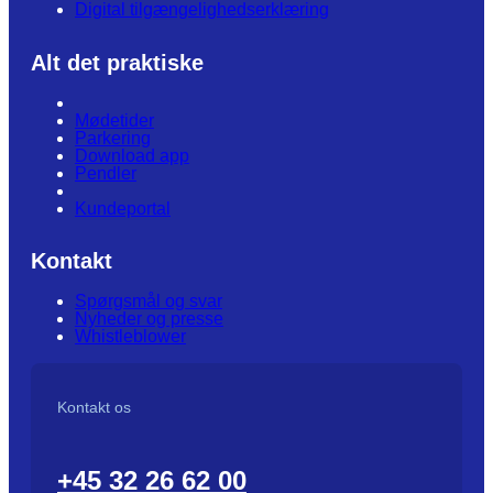
Digital tilgængelighedserklæring
Alt det praktiske
Mødetider
Parkering
Download app
Pendler
Kundeportal
Kontakt
Spørgsmål og svar
Nyheder og presse
Whistleblower
Kontakt os
+45 32 26 62 00