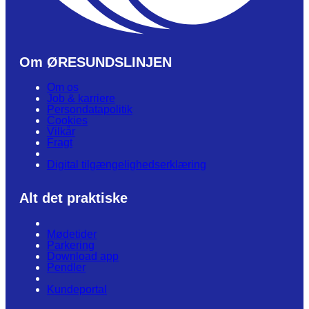
Om ØRESUNDSLINJEN
Om os
Job & karriere
Persondatapolitik
Cookies
Vilkår
Fragt
Digital tilgængelighedserklæring
Alt det praktiske
Mødetider
Parkering
Download app
Pendler
Kundeportal