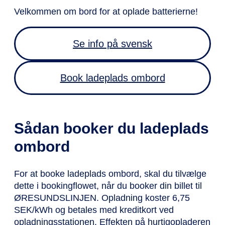
Velkommen om bord for at oplade batterierne!
Se info på svensk
Book ladeplads ombord
Sådan booker du ladeplads
ombord
For at booke ladeplads ombord, skal du tilvælge
dette i bookingflowet, når du booker din billet til
ØRESUNDSLINJEN.
Opladning koster 6,75
SEK/kWh og betales med kreditkort ved
opladningsstationen. Effekten på hurtigopladeren