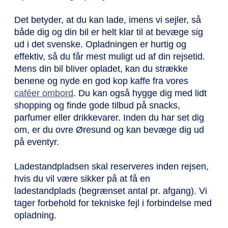
Det betyder, at du kan lade, imens vi sejler, så
både dig og din bil er helt klar til at bevæge sig
ud i det svenske. Opladningen er hurtig og
effektiv, så du får mest muligt ud af din rejsetid.
Mens din bil bliver opladet, kan du strække
benene og nyde en god kop kaffe fra vores
caféer ombord
. Du kan også hygge dig med lidt
shopping og finde gode tilbud på snacks,
parfumer eller drikkevarer. Inden du har set dig
om, er du ovre Øresund og kan bevæge dig ud
på eventyr.
Ladestandpladsen skal reserveres inden rejsen,
hvis du vil være sikker på at få en
ladestandplads (begrænset antal pr. afgang). Vi
tager forbehold for tekniske fejl i forbindelse med
opladning.