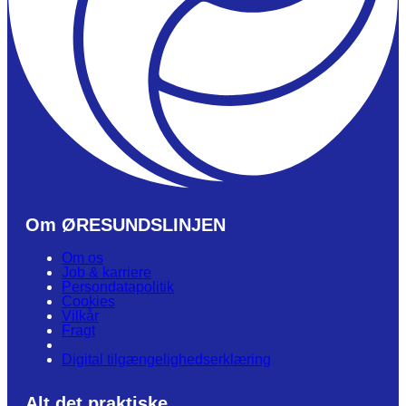
Om ØRESUNDSLINJEN
Om os
Job & karriere
Persondatapolitik
Cookies
Vilkår
Fragt
Digital tilgængelighedserklæring
Alt det praktiske