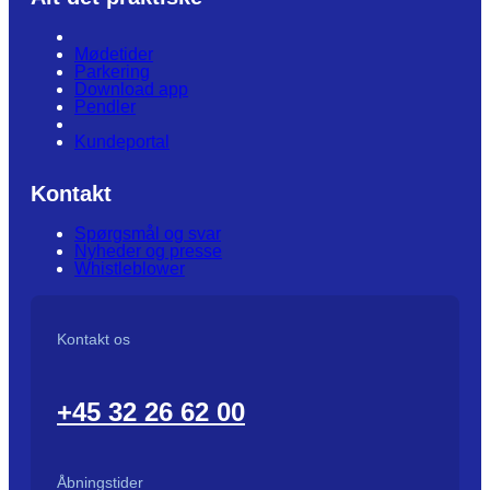
Mødetider
Parkering
Download app
Pendler
Kundeportal
Kontakt
Spørgsmål og svar
Nyheder og presse
Whistleblower
Kontakt os
+45 32 26 62 00
Åbningstider