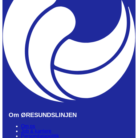
Om ØRESUNDSLINJEN
Om os
Job & karriere
Persondatapolitik