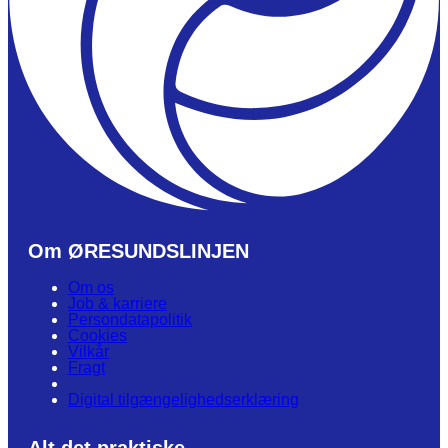
Om ØRESUNDSLINJEN
Om os
Job & karriere
Persondatapolitik
Cookies
Vilkår
Fragt
Digital tilgængelighedserklæring
Alt det praktiske