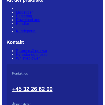
Mødetider
Parkering
Download app
Pendler
Kundeportal
Kontakt
Spørgsmål og svar
Nyheder og presse
Whistleblower
Kontakt os
+45 32 26 62 00
Åbningstider