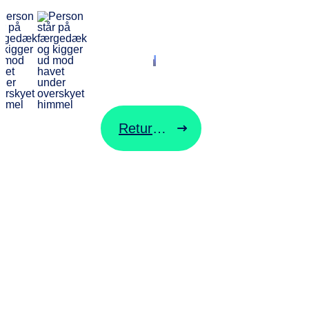
Vi vender tilbage
hurtigst muligt
Retur til forsiden