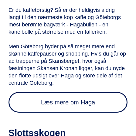
Er du kaffetørstig? Så er der heldigvis aldrig
langt til den nærmeste kop kaffe og Göteborgs
mest berømte bagværk - Hagabullen - en
kanelbolle på størrelse med en tallerken.
Men Göteborg byder på så meget mere end
skønne kaffepauser og shopping. Hvis du går op
ad trapperne på Skansberget, hvor også
fæstningen Skansen Kronan ligger, kan du nyde
den flotte udsigt over Haga og store dele af det
centrale Göteborg.
Læs mere om Haga
Slottsskogen