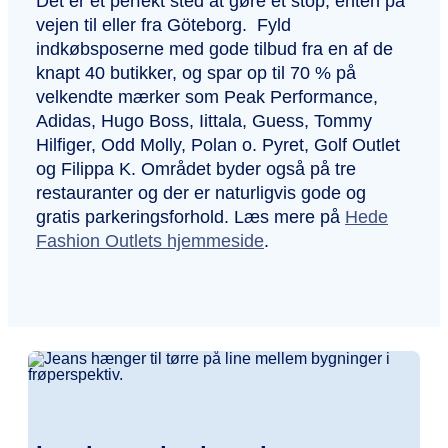
Det er et perfekt sted at gøre et stop, enten på
vejen til eller fra Göteborg. Fyld
indkøbsposerne med gode tilbud fra en af de
knapt 40 butikker, og spar op til 70 % på
velkendte mærker som Peak Performance,
Adidas, Hugo Boss, Iittala, Guess, Tommy
Hilfiger, Odd Molly, Polan o. Pyret, Golf Outlet
og Filippa K. Området byder også på tre
restauranter og der er naturligvis gode og
gratis parkeringsforhold. Læs mere på
Hede
Fashion Outlets hjemmeside
.