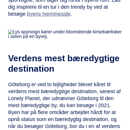
sporvogne, som tager dig rundt i byens rum. Lad
dig inspirere til en tur i den trendy by ved at
besøge
byens hjemmeside
.
Verdens mest bæredygtige
destination
Göteborg er ved to lejligheder blevet kåret til
verdens mest bæredygtige destination, senest af
Lonely Planet, der udnævner Göteborg til den
mest bæredygtige by, du kan besøge i 2021.
Byen har på flere områder arbejdet hårdt for at
opnå status som en bæredygtig destination, og
når du besøger Göteborg, bor du i en af ​​verdens