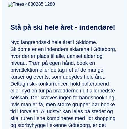
Stå på ski hele året - indendøre!
Nyd langrendsski hele året i Skidome.
Skidome er en indendørs skiarena i Göteborg,
hvor der er plads til alle, uanset alder og
niveau. Træn på egen hånd, book en
privatlektion eller deltag i et af de mange
kurser og events, som udbydes hele året.
Deltag i ski-konkurrencer, hold polterabend
eller nyd en tur på brædderne i dit allerbedste
selskab. Der kræves ingen forhåndsbookning,
hvis man er få, men større grupper bør booke
tid i forvejen. Al udstyr kan lejes på stedet og
skal turen i sne kombineres med lidt shopping
og storbyhygge i skønne Göteborg, er det