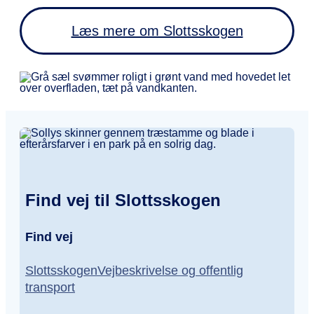
Læs mere om Slottsskogen
Find vej til Slottsskogen
Find vej
SlottsskogenVejbeskrivelse og offentlig
transport