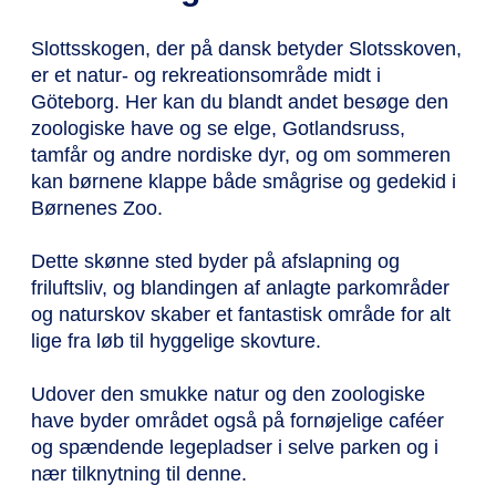
Slottsskogen, der på dansk betyder Slotsskoven,
er et natur- og rekreationsområde midt i
Göteborg. Her kan du blandt andet besøge den
zoologiske have og se elge, Gotlandsruss,
tamfår og andre nordiske dyr, og om sommeren
kan børnene klappe både smågrise og gedekid i
Børnenes Zoo.
Dette skønne sted byder på afslapning og
friluftsliv, og blandingen af ​​anlagte parkområder
og naturskov skaber et fantastisk område for alt
lige fra løb til hyggelige skovture.
Udover den smukke natur og den zoologiske
have byder området også på fornøjelige caféer
og spændende legepladser i selve parken og i
nær tilknytning til ​​denne.