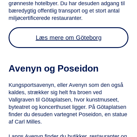
grønneste hotelbyer. Du har desuden adgang til
bæredygtig offentlig transport og et stort antal
miljøcertificerede restauranter.
Læs mere om Göteborg
Avenyn og Poseidon
Kungsportsavenyn, eller Avenyn som den også
kaldes, strækker sig helt fra broen ved
Vallgraven til Götaplatsen, hvor kunstmuseet,
byteatret og koncerthuset ligger. På Götaplatsen
finder du desuden vartegnet Poseidon, en statue
af Carl Milles.
Langs Avenyn finder du butikker, restauranter og