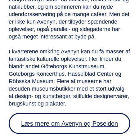
natklubber, og om sommeren kan du nyde
udendørsservering på de mange caféer. Men det
er ikke kun Avenyn, der tilbyder spændende
oplevelser, også parallel- og sidegaderne har
også meget interessant at byde på.
I kvarterene omkring Avenyn kan du få masser af
fantastiske kulturelle oplevelser. Her finder du
blandt andet Göteborgs Kunstmuseum,
Göteborgs Koncerthus, Hasselblad Center og
Röhsska Museum. Flere af museerne har
desuden museumsbutikker med et stort udvalg
af design- og kunstbøger, stilfulde designervarer,
brugskunst og plakater.
Læs mere om Avenyn og Poseidon