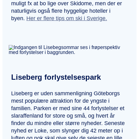
muligt fx at bo lige over Skidome, men der er
naturligvis også flere hyggelige hoteller i
byen.
Her er flere tips om ski i Sverige.
Liseberg forlystelsespark
Liseberg er uden sammenligning Göteborgs
mest populære attraktion for de yngste i
familien. Parken er med sine 44 forlystelser et
slaraffenland for store og små, og hvert år
finder du mindre eller større nyheder. Seneste
nyhed er Loke, som slynger dig 42 meter op i
luften og nok skal give selv de sejeste en lille