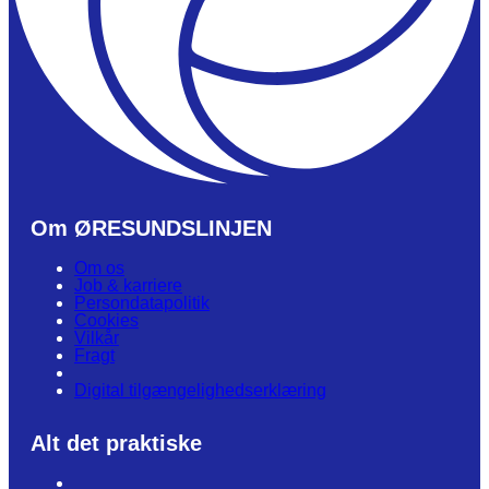
Om ØRESUNDSLINJEN
Om os
Job & karriere
Persondatapolitik
Cookies
Vilkår
Fragt
Digital tilgængelighedserklæring
Alt det praktiske