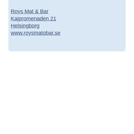
Roys Mat & Bar
Kajpromenaden 21
Helsingborg
www.roysmatobar.se