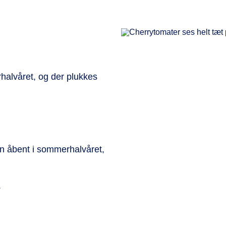
halvåret, og der plukkes
un åbent i sommerhalvåret,
.