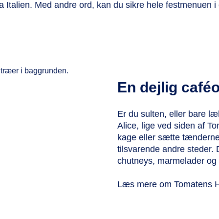
a Italien. Med andre ord, kan du sikre hele festmenuen 
En dejlig café
Er du sulten, eller bare læ
Alice, lige ved siden af 
kage eller sætte tænderne
tilsvarende andre steder. 
chutneys, marmelader og 
Læs mere om Tomatens 