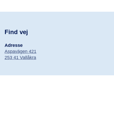
Find vej
Adresse
Aspavägen 421
253 41 Vallåkra