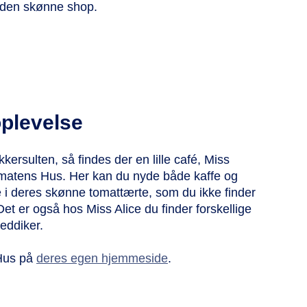
i den skønne shop.
oplevelse
kkersulten, så findes der en lille café, Miss
Tomatens Hus. Her kan du nyde både kaffe og
 i deres skønne tomattærte, som du ikke finder
Det er også hos Miss Alice du finder forskellige
eddiker.
Hus på
deres egen hjemmeside
.