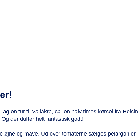
er!
 Tag en tur til Vallåkra, ca. en halv times kørsel fra Hels
. Og der dufter helt fantastisk godt!
åde øjne og mave. Ud over tomaterne sælges pelargonier, k