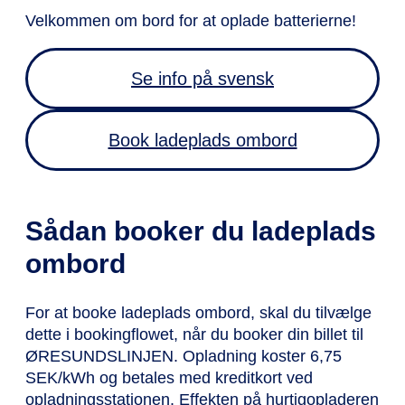
Velkommen om bord for at oplade batterierne!
Se info på svensk
Book ladeplads ombord
Sådan booker du ladeplads
ombord
For at booke ladeplads ombord, skal du tilvælge
dette i bookingflowet, når du booker din billet til
ØRESUNDSLINJEN.
Opladning koster 6,75
SEK/kWh og betales med kreditkort ved
opladningsstationen. Effekten på hurtigopladeren