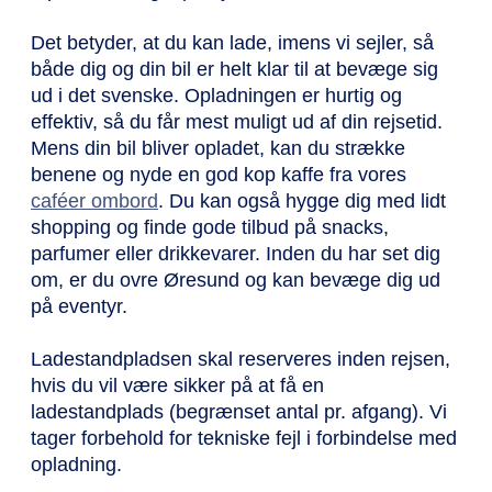
Det betyder, at du kan lade, imens vi sejler, så
både dig og din bil er helt klar til at bevæge sig
ud i det svenske. Opladningen er hurtig og
effektiv, så du får mest muligt ud af din rejsetid.
Mens din bil bliver opladet, kan du strække
benene og nyde en god kop kaffe fra vores
caféer ombord
. Du kan også hygge dig med lidt
shopping og finde gode tilbud på snacks,
parfumer eller drikkevarer. Inden du har set dig
om, er du ovre Øresund og kan bevæge dig ud
på eventyr.
Ladestandpladsen skal reserveres inden rejsen,
hvis du vil være sikker på at få en
ladestandplads (begrænset antal pr. afgang). Vi
tager forbehold for tekniske fejl i forbindelse med
opladning.