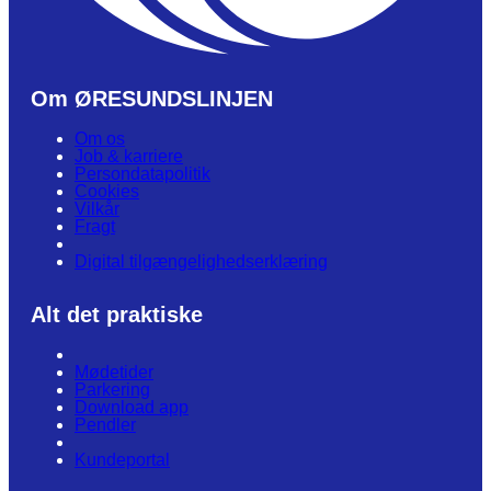
Om ØRESUNDSLINJEN
Om os
Job & karriere
Persondatapolitik
Cookies
Vilkår
Fragt
Digital tilgængelighedserklæring
Alt det praktiske
Mødetider
Parkering
Download app
Pendler
Kundeportal