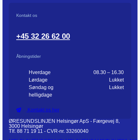
Kontakt os
+45 32 26 62 00
Åbningstider
Hverdage
08.30 – 16.30
Lørdage
Lukket
Søndag og
Lukket
helligdage
Kontakt os her
ØRESUNDSLINJEN Helsingør ApS - Færgevej 8,
3000 Helsingør
Tlf. 88 71 19 11 - CVR-nr. 33260040