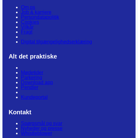
Om os
Job & karriere
Persondatapolitik
Cookies
Vilkår
Fragt
Digital tilgængelighedserklæring
Alt det praktiske
Mødetider
Parkering
Download app
Pendler
Kundeportal
Kontakt
Spørgsmål og svar
Nyheder og presse
Whistleblower