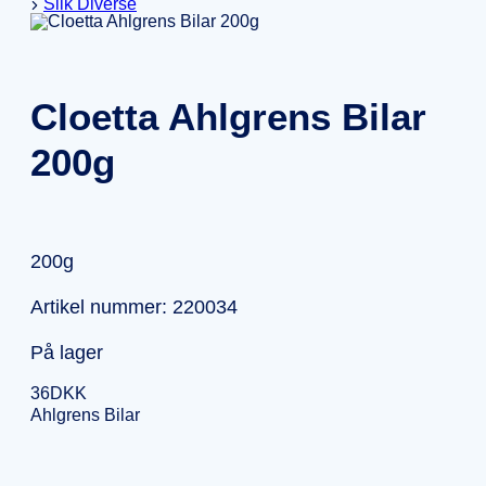
Slik Diverse
Cloetta Ahlgrens Bilar
200g
200g
Artikel nummer: 220034
På lager
36
DKK
Ahlgrens Bilar