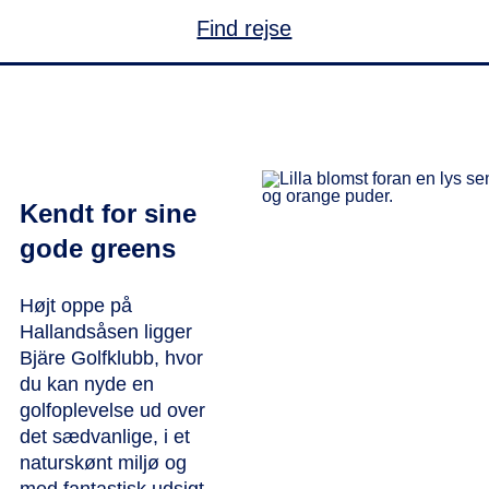
Find rejse
Kendt for sine
gode greens
Højt oppe på
Hallandsåsen ligger
Bjäre Golfklubb, hvor
du kan nyde en
golfoplevelse ud over
det sædvanlige, i et
naturskønt miljø og
med fantastisk udsigt.