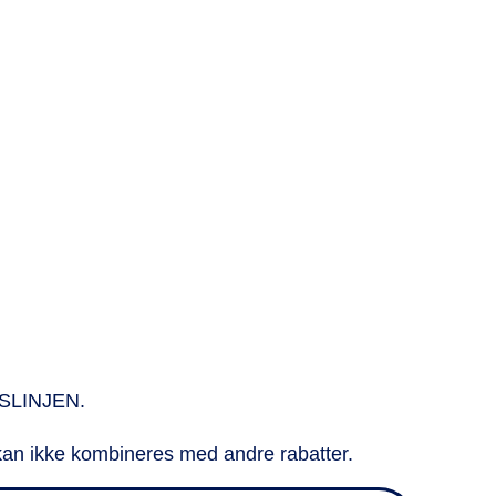
&
Lodge
NDSLINJEN.
kan ikke kombineres med andre rabatter.