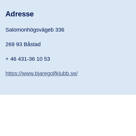
Adresse
Salomonhögsvägeb 336
269 93 Båstad
+ 46 431-36 10 53
https://www.bjaregolfklubb.se/