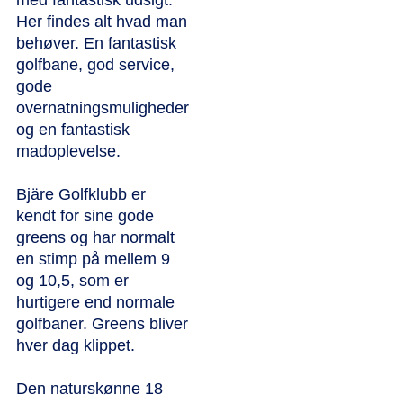
Her findes alt hvad man
behøver. En fantastisk
golfbane, god service,
gode
overnatningsmuligheder
og en fantastisk
madoplevelse.
Bjäre Golfklubb er
kendt for sine gode
greens og har normalt
en stimp på mellem 9
og 10,5, som er
hurtigere end normale
golfbaner. Greens bliver
hver dag klippet.
Den naturskønne 18