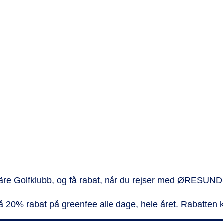
 Bjäre Golfklubb, og få rabat, når du rejser med ØRESU
 20% rabat på greenfee alle dage, hele året. Rabatten 