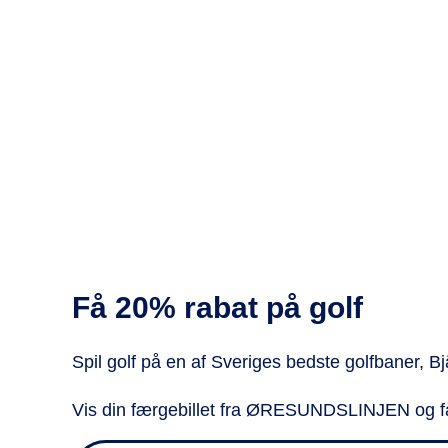
Få 20% rabat på golf
Spil golf på en af Sveriges bedste golfbaner,
Vis din færgebillet fra ØRESUNDSLINJEN og få