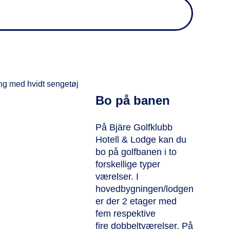
Bo på banen
På Bjäre Golfklubb
Hotell & Lodge kan du
bo på golfbanen i to
forskellige typer
værelser. I
hovedbygningen/lodgen
er der 2 etager med
fem respektive
fire dobbeltværelser. På