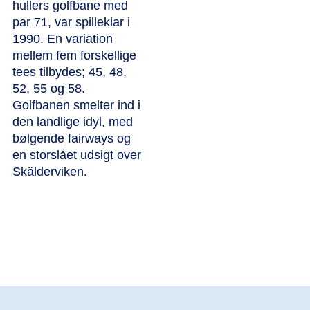
hullers golfbane med
par 71, var spilleklar i
1990. En variation
mellem fem forskellige
tees tilbydes; 45, 48,
52, 55 og 58.
Golfbanen smelter ind i
den landlige idyl, med
bølgende fairways og
en storslået udsigt over
Skälderviken.