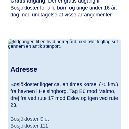
Gratis adgang
: Der er gratis adgang til
Bosjökloster for alle børn og unge under 16 år,
dog med undtagelse af visse arrangementer.
Adresse
Bosjökloster ligger ca. en times kørsel (75 km.)
fra havnen i Helsingborg. Tag E6 mod Malmö,
drej fra ved rute 17 mod Eslöv og igen ved rute
23.
Bosjökloster Slot
Bosjökloster 111