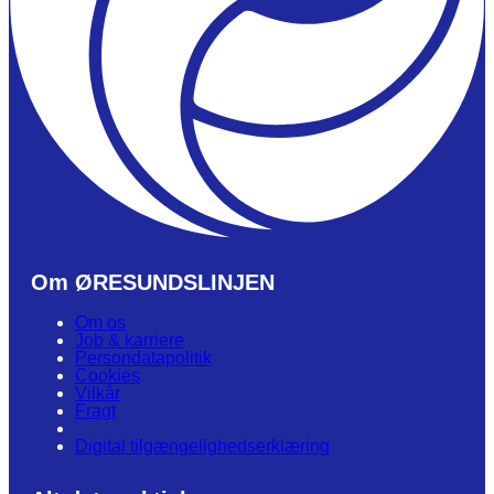
Om ØRESUNDSLINJEN
Om os
Job & karriere
Persondatapolitik
Cookies
Vilkår
Fragt
Digital tilgængelighedserklæring