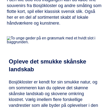
souvenirs fra Bosjökloster og andre småting som
flotte kort, spil eller klassisk svensk slik. Også
her er en del af sortimentet skabt af lokale
håndværkere og kunstnere.
Opleve det smukke skånske
landskab
Bosjökloster er kendt for sin smukke natur, og
om sommeren kan du opleve det skønne
skånske landskab og skovene omkring
klostret. Vælg imellem flere forskellige
vandrestier som alle byder på oplevelser i den