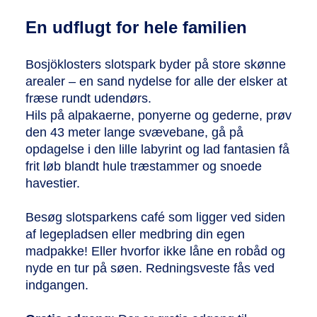
En udflugt for hele familien
Bosjöklosters slotspark byder på store skønne
arealer – en sand nydelse for alle der elsker at
fræse rundt udendørs.
Hils på alpakaerne, ponyerne og gederne, prøv
den 43 meter lange svævebane, gå på
opdagelse i den lille labyrint og lad fantasien få
frit løb blandt hule træstammer og snoede
havestier.
Besøg slotsparkens café som ligger ved siden
af legepladsen eller medbring din egen
madpakke! Eller hvorfor ikke låne en robåd og
nyde en tur på søen. Redningsveste fås ved
indgangen.