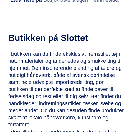
Læs mere på
Bosjöklosters egen hjemmeside
.
Butikken på Slottet
I butikken kan du finde eksklusivt fremstillet tøj i
naturmaterialer og anderledes og smukke ting til
hjemmet. Den inspirerende blanding af ældre og
nutidigt håndværk, både af svensk oprindelse
samt nøje udvalgte importerede ting, gør
butikken til det perfekte sted at finde gaver til
fødselsdag og fest eller til dig selv. Her finder du
håndklæder, indretningsartikler, tasker, sæbe og
meget andet. Og du kan desuden finde produkter
skabt af lokale håndværkere, kunstnere og
forfattere.
I den lille bod ved indgangen kan du købe fine