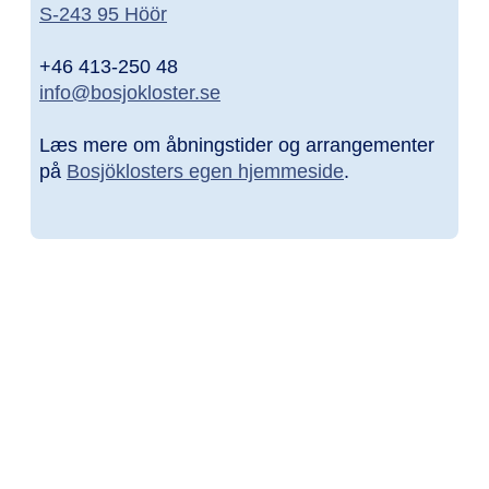
S-243 95 Höör
+46 413-250 48
info@bosjokloster.se
Læs mere om åbningstider og arrangementer
på
Bosjöklosters egen hjemmeside
.