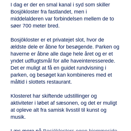
I dag er der en smal kanal i syd som skiller
Bosjökloster fra fastlandet, men i
middelalderen var forbindelsen mellem de to
søer 700 meter bred.
Bosjökloster er et privatejet slot, hvor de
ældste dele er åbne for besøgende. Parken og
haverne er åbne alle dage hele året og er et
yndet udflugtsmål for alle haveinteresserede.
Det er muligt at få en guidet rundvisning i
parken, og besøget kan kombineres med et
måltid i slottets restaurant.
Klosteret har skiftende udstillinger og
aktiviteter i løbet af sæsonen, og det er muligt
at opleve alt fra samisk livsstil til kunst og
musik.