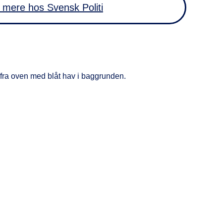
mere hos Svensk Politi