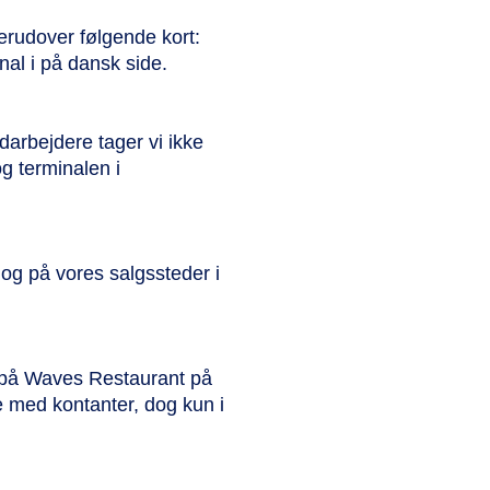
derudover følgende kort:
nal i på dansk side.
arbejdere tager vi ikke
g terminalen i
og på vores salgssteder i
g på Waves Restaurant på
 med kontanter, dog kun i