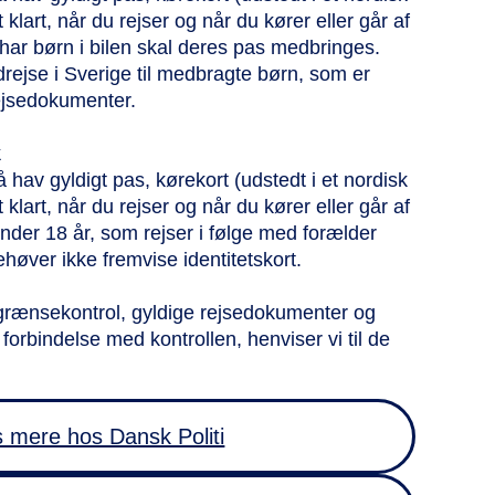
t klart, når du rejser og når du kører eller går af
har børn i bilen skal deres pas medbringes.
ndrejse i Sverige til medbragte børn, som er
rejsedokumenter.
k
 hav gyldigt pas, kørekort (udstedt i et nordisk
t klart, når du rejser og når du kører eller går af
der 18 år, som rejser i følge med forælder
ehøver ikke fremvise identitetskort.
grænsekontrol, gyldige rejsedokumenter og
forbindelse med kontrollen, henviser vi til de
 mere hos Dansk Politi