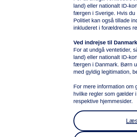
land) eller nationalt ID-kor
færgen i Sverige. Hvis du 
Politiet kan også tillade i
inkluderet i forældrenes 
Ved indrejse til Danmar
For at undgå ventetider, så
land) eller nationalt ID-kor
færgen i Danmark. Børn un
med gyldig legitimation, b
For mere information om 
hvilke regler som gælder i 
respektive hjemmesider.
Læs