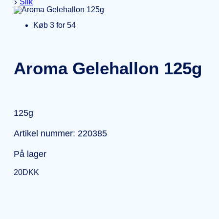
Slik
Køb 3 for 54
Aroma Gelehallon 125g
125g
Artikel nummer: 220385
På lager
20
DKK