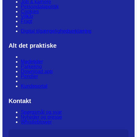
Job & karriere
Persondatapolitik
Cookies
Vilkår
Fragt
Digital tilgængelighedserklæring
Alt det praktiske
Mødetider
Parkering
Download app
Pendler
Kundeportal
Kontakt
Spørgsmål og svar
Nyheder og presse
Whistleblower