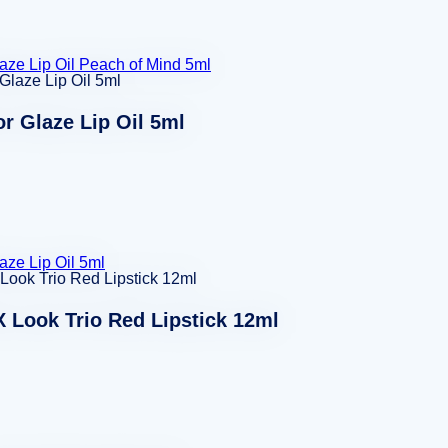
laze Lip Oil Peach of Mind 5ml
or Glaze Lip Oil 5ml
aze Lip Oil 5ml
 Look Trio Red Lipstick 12ml