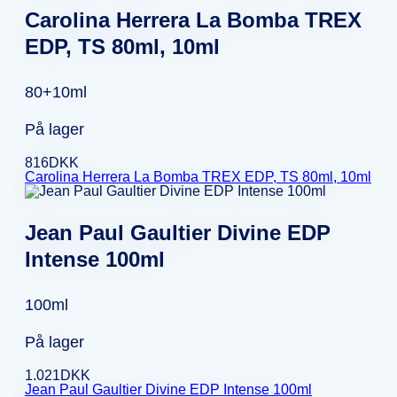
Carolina Herrera La Bomba TREX
EDP, TS 80ml, 10ml
80+10ml
På lager
816
DKK
Carolina Herrera La Bomba TREX EDP, TS 80ml, 10ml
Jean Paul Gaultier Divine EDP
Intense 100ml
100ml
På lager
1.021
DKK
Jean Paul Gaultier Divine EDP Intense 100ml