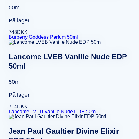
50ml
På lager
748
DKK
Burberry Goddess Parfum 50ml
Lancome LVEB Vanille Nude EDP
50ml
50ml
På lager
714
DKK
Lancome LVEB Vanille Nude EDP 50ml
Jean Paul Gaultier Divine Elixir