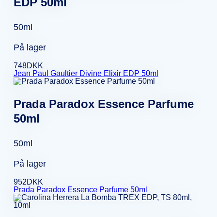
EDP 50ml
50ml
På lager
748
DKK
Jean Paul Gaultier Divine Elixir EDP 50ml
Prada Paradox Essence Parfume
50ml
50ml
På lager
952
DKK
Prada Paradox Essence Parfume 50ml