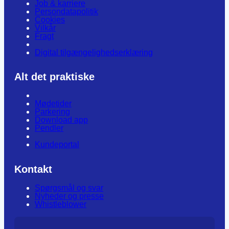
Job & karriere
Persondatapolitik
Cookies
Vilkår
Fragt
Digital tilgængelighedserklæring
Alt det praktiske
Mødetider
Parkering
Download app
Pendler
Kundeportal
Kontakt
Spørgsmål og svar
Nyheder og presse
Whistleblower