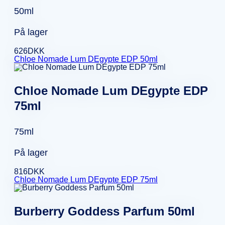
50ml
På lager
626
DKK
Chloe Nomade Lum DEgypte EDP 50ml
Chloe Nomade Lum DEgypte EDP
75ml
75ml
På lager
816
DKK
Chloe Nomade Lum DEgypte EDP 75ml
Burberry Goddess Parfum 50ml