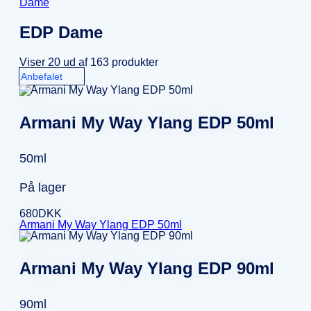
Dame
EDP Dame
Viser 20 ud af 163 produkter
Armani My Way Ylang EDP 50ml
50ml
På lager
680
DKK
Armani My Way Ylang EDP 50ml
Armani My Way Ylang EDP 90ml
90ml