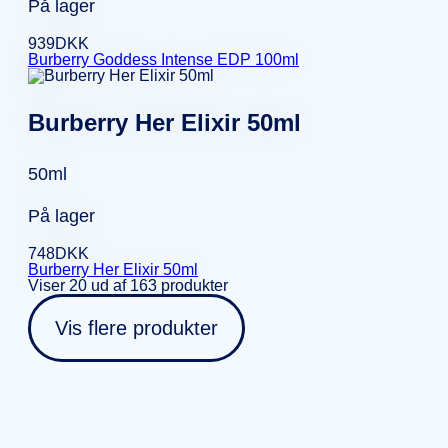
På lager
939
DKK
Burberry Goddess Intense EDP 100ml
Burberry Her Elixir 50ml
50ml
På lager
748
DKK
Burberry Her Elixir 50ml
Viser 20 ud af 163 produkter
Vis flere produkter