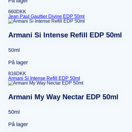
På lager
660
DKK
Jean Paul Gaultier Divine EDP 50ml
Armani Si Intense Refill EDP 50ml
50ml
På lager
816
DKK
Armani Si Intense Refill EDP 50ml
Armani My Way Nectar EDP 50ml
50ml
På lager