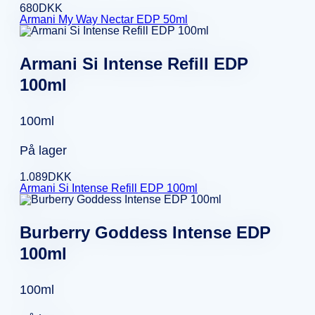
680
DKK
Armani My Way Nectar EDP 50ml
Armani Si Intense Refill EDP
100ml
100ml
På lager
1.089
DKK
Armani Si Intense Refill EDP 100ml
Burberry Goddess Intense EDP
100ml
100ml