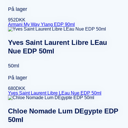
På lager
952
DKK
Armani My Way Ylang EDP 90ml
Yves Saint Laurent Libre LEau
Nue EDP 50ml
50ml
På lager
680
DKK
Yves Saint Laurent Libre LEau Nue EDP 50ml
Chloe Nomade Lum DEgypte EDP
50ml