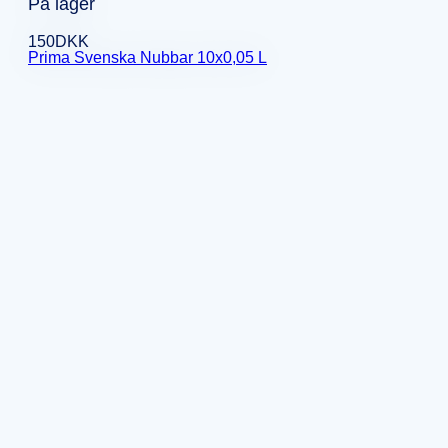
På lager
150
DKK
Prima Svenska Nubbar 10x0,05 L