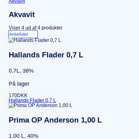
Akvavit
Akvavit
Viser 4 ud af 4 produkter
Hallands Flader 0,7 L
0,7L, 38%
På lager
170
DKK
Hallands Flader 0,7 L
Prima OP Anderson 1,00 L
1,00 L, 40%