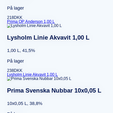
På lager
218
DKK
Prima OP Anderson 1,00 L
Lysholm Linie Akvavit 1,00 L
1,00 L, 41,5%
På lager
238
DKK
Lysholm Linie Akvavit 1,00 L
Prima Svenska Nubbar 10x0,05 L
10x0,05 L, 38,8%