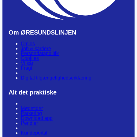
Om ØRESUNDSLINJEN
Om os
Job & karriere
Persondatapolitik
Cookies
Vilkår
Fragt
Digital tilgængelighedserklæring
Alt det praktiske
Mødetider
Parkering
Download app
Pendler
Kundeportal