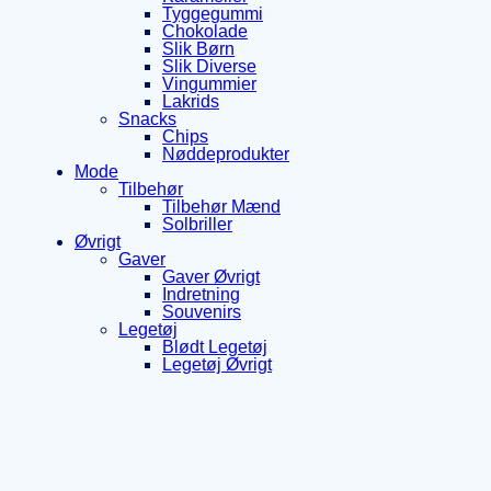
Tyggegummi
Chokolade
Slik Børn
Slik Diverse
Vingummier
Lakrids
Snacks
Chips
Nøddeprodukter
Mode
Tilbehør
Tilbehør Mænd
Solbriller
Øvrigt
Gaver
Gaver Øvrigt
Indretning
Souvenirs
Legetøj
Blødt Legetøj
Legetøj Øvrigt