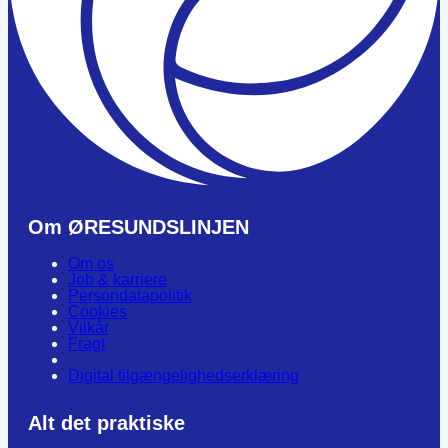
Om ØRESUNDSLINJEN
Om os
Job & karriere
Persondatapolitik
Cookies
Vilkår
Fragt
Digital tilgængelighedserklæring
Alt det praktiske