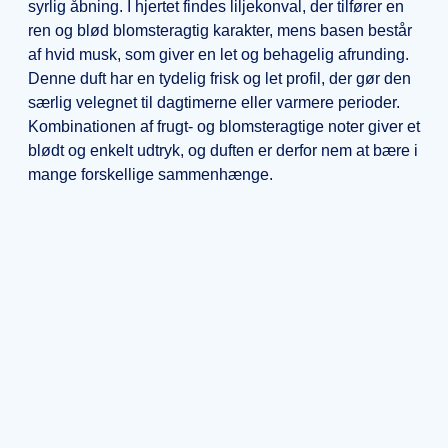
syrlig åbning. I hjertet findes liljekonval, der tilfører en
ren og blød blomsteragtig karakter, mens basen består
af hvid musk, som giver en let og behagelig afrunding.
Denne duft har en tydelig frisk og let profil, der gør den
særlig velegnet til dagtimerne eller varmere perioder.
Kombinationen af frugt- og blomsteragtige noter giver et
blødt og enkelt udtryk, og duften er derfor nem at bære i
mange forskellige sammenhænge.