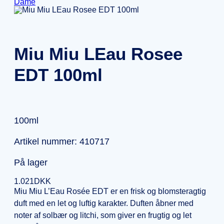
Dame
Miu Miu LEau Rosee
EDT 100ml
100ml
Artikel nummer: 410717
På lager
1.021
DKK
Miu Miu L’Eau Rosée EDT er en frisk og blomsteragtig
duft med en let og luftig karakter. Duften åbner med
noter af solbær og litchi, som giver en frugtig og let