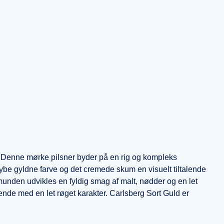
. Denne mørke pilsner byder på en rig og kompleks
 dybe gyldne farve og det cremede skum en visuelt tiltalende
I munden udvikles en fyldig smag af malt, nødder og en let
lende med en let røget karakter. Carlsberg Sort Guld er