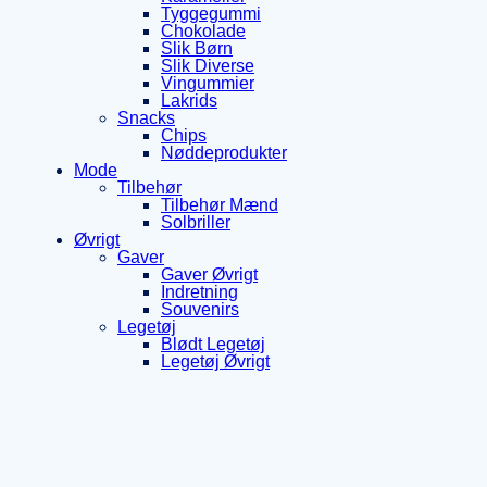
Tyggegummi
Chokolade
Slik Børn
Slik Diverse
Vingummier
Lakrids
Snacks
Chips
Nøddeprodukter
Mode
Tilbehør
Tilbehør Mænd
Solbriller
Øvrigt
Gaver
Gaver Øvrigt
Indretning
Souvenirs
Legetøj
Blødt Legetøj
Legetøj Øvrigt