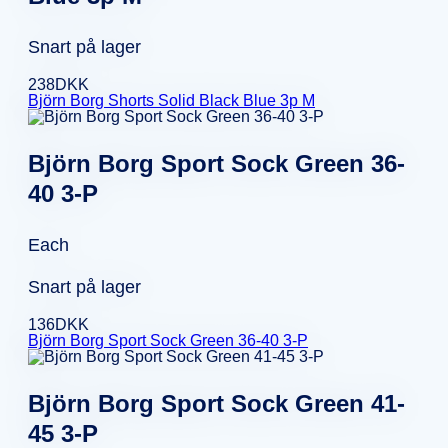
Snart på lager
238
DKK
Björn Borg Shorts Solid Black Blue 3p M
Björn Borg Sport Sock Green 36-
40 3-P
Each
Snart på lager
136
DKK
Björn Borg Sport Sock Green 36-40 3-P
Björn Borg Sport Sock Green 41-
45 3-P