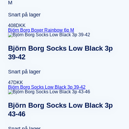
M
Snart på lager
408
DKK
Björn Borg Boxer Rainbow 6p M
Björn Borg Socks Low Black 3p
39-42
Snart på lager
47
DKK
Björn Borg Socks Low Black 3p 39-42
Björn Borg Socks Low Black 3p
43-46
Snart på lager