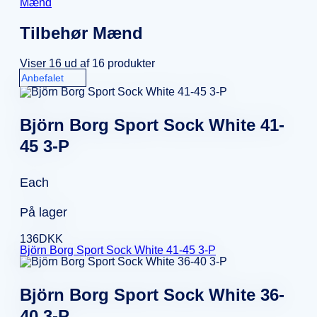
Mænd
Tilbehør Mænd
Viser 16 ud af 16 produkter
Björn Borg Sport Sock White 41-
45 3-P
Each
På lager
136
DKK
Björn Borg Sport Sock White 41-45 3-P
Björn Borg Sport Sock White 36-
40 3-P