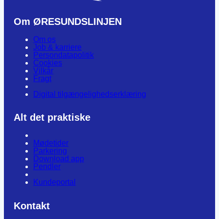
Om ØRESUNDSLINJEN
Om os
Job & karriere
Persondatapolitik
Cookies
Vilkår
Fragt
Digital tilgængelighedserklæring
Alt det praktiske
Mødetider
Parkering
Download app
Pendler
Kundeportal
Kontakt