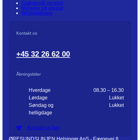
Spørgsmål og svar
Nyheder og presse
Whistleblower
Kontakt os
+45 32 26 62 00
Åbningstider
Hverdage
08.30 – 16.30
Lørdage
Lukket
Søndag og
Lukket
helligdage
Kontakt os her
ØRESUNDSLINJEN Helsingør ApS - Færgevej 8,