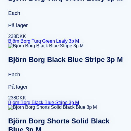
Each
På lager
238
DKK
Björn Borg Turq Green Leafy 3p M
Björn Borg Black Blue Stripe 3p M
Each
På lager
238
DKK
Björn Borg Black Blue Stripe 3p M
Björn Borg Shorts Solid Black
Blue 3p M