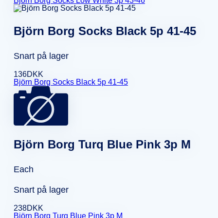
Björn Borg Socks Low White 3p 43-46
Björn Borg Socks Black 5p 41-45
Snart på lager
136
DKK
Björn Borg Socks Black 5p 41-45
Björn Borg Turq Blue Pink 3p M
Each
Snart på lager
238
DKK
Björn Borg Turq Blue Pink 3p M