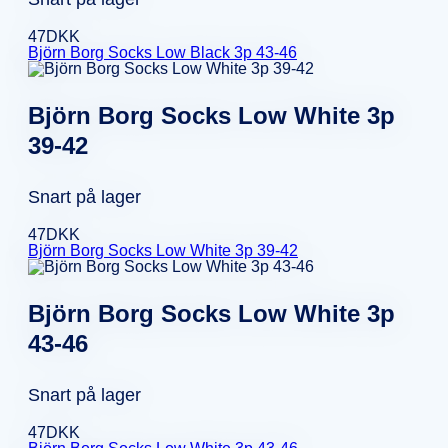
47
DKK
Björn Borg Socks Low Black 3p 43-46
Björn Borg Socks Low White 3p
39-42
Snart på lager
47
DKK
Björn Borg Socks Low White 3p 39-42
Björn Borg Socks Low White 3p
43-46
Snart på lager
47
DKK