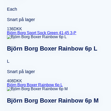
Each
Snart på lager
136
DKK
Björn Borg Sport Sock Green 41-45 3-P
Björn Borg Boxer Rainbow 6p L
L
Snart på lager
408
DKK
Björn Borg Boxer Rainbow 6p L
Björn Borg Boxer Rainbow 6p M