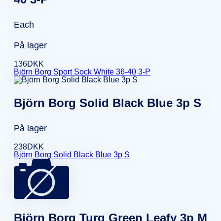
Each
På lager
136
DKK
Björn Borg Sport Sock White 36-40 3-P
Björn Borg Solid Black Blue 3p S
På lager
238
DKK
Björn Borg Solid Black Blue 3p S
Björn Borg Turq Green Leafy 3p M