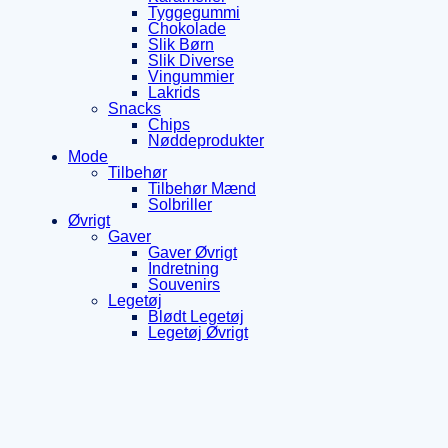
Tyggegummi
Chokolade
Slik Børn
Slik Diverse
Vingummier
Lakrids
Snacks
Chips
Nøddeprodukter
Mode
Tilbehør
Tilbehør Mænd
Solbriller
Øvrigt
Gaver
Gaver Øvrigt
Indretning
Souvenirs
Legetøj
Blødt Legetøj
Legetøj Øvrigt