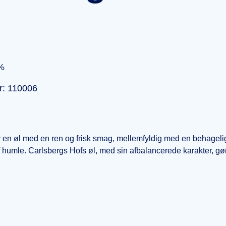
%
r: 110006
 en øl med en ren og frisk smag, mellemfyldig med en behagelig
 humle. Carlsbergs Hofs øl, med sin afbalancerede karakter, gør d