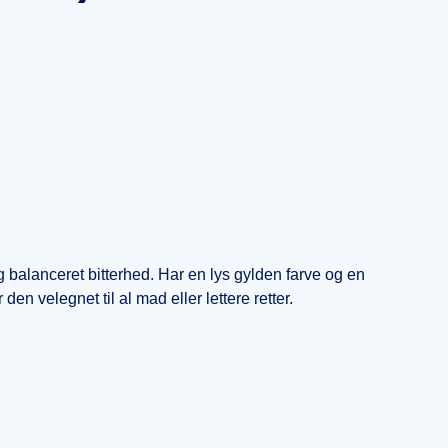
 balanceret bitterhed. Har en lys gylden farve og en
en velegnet til al mad eller lettere retter.