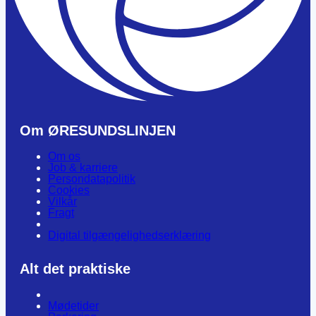
Om ØRESUNDSLINJEN
Om os
Job & karriere
Persondatapolitik
Cookies
Vilkår
Fragt
Digital tilgængelighedserklæring
Alt det praktiske
Mødetider