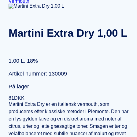
Vermouth
Martini Extra Dry 1,00 L
1,00 L, 18%
Artikel nummer: 130009
På lager
81
DKK
Martini Extra Dry er en italiensk vermouth, som
produceres efter klassiske metoder i Piemonte. Den har
en lys gylden farve og en diskret aroma med noter af
citrus, urter og lette græsagtige toner. Smagen er tør og
velafbalanceret med subtile nuancer af malurt og revet