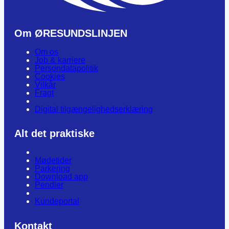
Om ØRESUNDSLINJEN
Om os
Job & karriere
Persondatapolitik
Cookies
Vilkår
Fragt
Digital tilgængelighedserklæring
Alt det praktiske
Mødetider
Parkering
Download app
Pendler
Kundeportal
Kontakt