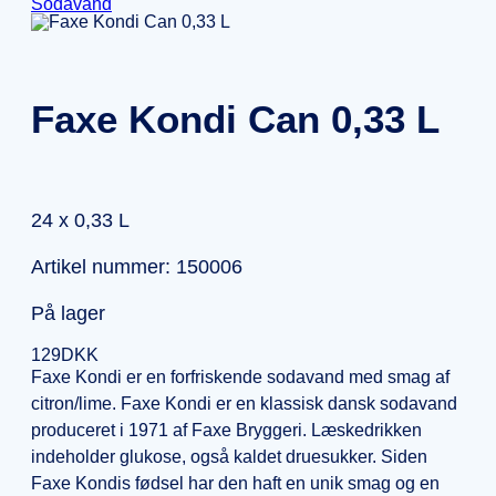
Sodavand
Faxe Kondi Can 0,33 L
24 x
0,33 L
Artikel nummer: 150006
På lager
129
DKK
Faxe Kondi er en forfriskende sodavand med smag af
citron/lime. Faxe Kondi er en klassisk dansk sodavand
produceret i 1971 af Faxe Bryggeri. Læskedrikken
indeholder glukose, også kaldet druesukker. Siden
Faxe Kondis fødsel har den haft en unik smag og en