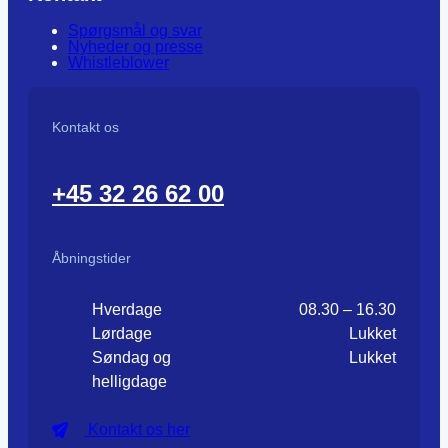
Spørgsmål og svar
Nyheder og presse
Whistleblower
Kontakt os
+45 32 26 62 00
Åbningstider
Hverdage
08.30 – 16.30
Lørdage
Lukket
Søndag og
Lukket
helligdage
Kontakt os her