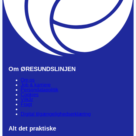
Om ØRESUNDSLINJEN
Om os
Job & karriere
Persondatapolitik
Cookies
Vilkår
Fragt
Digital tilgængelighedserklæring
Alt det praktiske