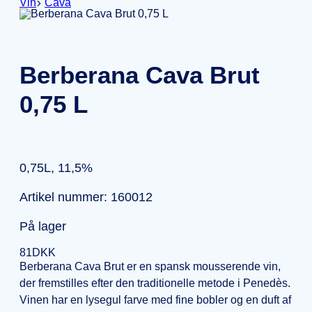
Vin
Cava
Berberana Cava Brut
0,75 L
0,75L, 11,5%
Artikel nummer: 160012
På lager
81
DKK
Berberana Cava Brut er en spansk mousserende vin,
der fremstilles efter den traditionelle metode i Penedès.
Vinen har en lysegul farve med fine bobler og en duft af