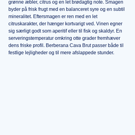
grønne æbler, citrus og en let brødagtig note. Smagen
byder på frisk frugt med en balanceret syre og en subtil
mineralitet. Eftersmagen er ren med en let
citruskarakter, der hænger kortvarigt ved. Vinen egner
sig særligt godt som aperitif eller til fisk og skaldyr. En
serveringstemperatur omkring otte grader fremhæver
dens friske profil. Berberana Cava Brut passer både til
festlige lejligheder og til mere afslappede stunder.