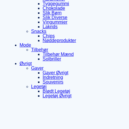
Tyggegummi
Chokolade
Slik Børn
Slik Diverse
Vingummier
Lakrids
Snacks
Chips
Nøddeprodukter
Mode
Tilbehør
Tilbehør Mænd
Solbriller
Øvrigt
Gaver
Gaver Øvrigt
Indretning
Souvenirs
Legetøj
Blødt Legetøj
Legetøj Øvrigt