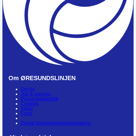
Om ØRESUNDSLINJEN
Om os
Job & karriere
Persondatapolitik
Cookies
Vilkår
Fragt
Digital tilgængelighedserklæring