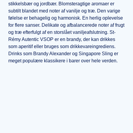
stikkelsbær og jordbær. Blomsteragtige aromaer er
subtilt blandet med noter af vanilje og træ. Den varige
følelse er behagelig og harmonisk. En herlig oplevelse
for flere sanser. Delikate og afbalancerede noter af frugt
og træ efterfulgt af en storslået vaniljeafslutning. St-
Rémy Autentic VSOP er en brandy, der kan drikkes
som aperitif eller bruges som drikkevareingrediens.
Drinks som Brandy Alexander og Singapore Sling er
meget populære klassikere i barer over hele verden.