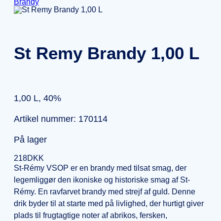
Brandy
St Remy Brandy 1,00 L
1,00 L, 40%
Artikel nummer: 170114
På lager
218
DKK
St-Rémy VSOP er en brandy med tilsat smag, der
legemliggør den ikoniske og historiske smag af St-
Rémy. En ravfarvet brandy med strejf af guld. Denne
drik byder til at starte med på livlighed, der hurtigt giver
plads til frugtagtige noter af abrikos, fersken,