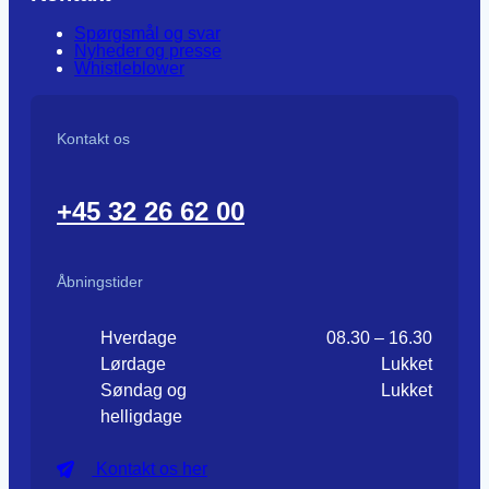
Spørgsmål og svar
Nyheder og presse
Whistleblower
Kontakt os
+45 32 26 62 00
Åbningstider
Hverdage
08.30 – 16.30
Lørdage
Lukket
Søndag og
Lukket
helligdage
Kontakt os her