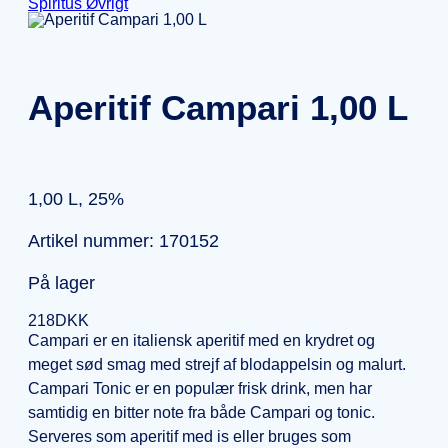
Spiritus Øvrigt
Aperitif Campari 1,00 L
1,00 L, 25%
Artikel nummer: 170152
På lager
218
DKK
Campari er en italiensk aperitif med en krydret og
meget sød smag med strejf af blodappelsin og malurt.
Campari Tonic er en populær frisk drink, men har
samtidig en bitter note fra både Campari og tonic.
Serveres som aperitif med is eller bruges som