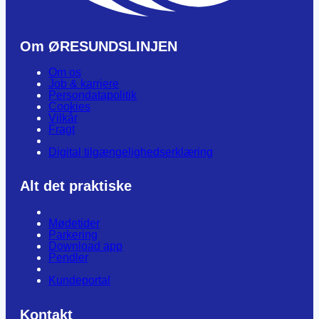
Om ØRESUNDSLINJEN
Om os
Job & karriere
Persondatapolitik
Cookies
Vilkår
Fragt
Digital tilgængelighedserklæring
Alt det praktiske
Mødetider
Parkering
Download app
Pendler
Kundeportal
Kontakt