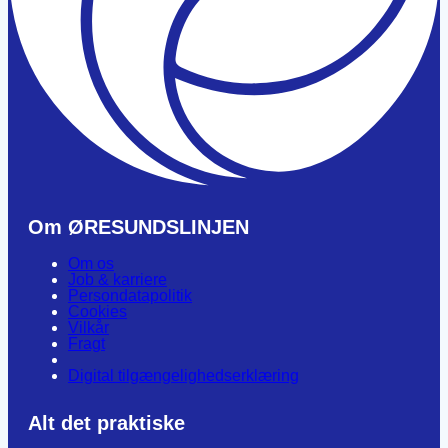
Om ØRESUNDSLINJEN
Om os
Job & karriere
Persondatapolitik
Cookies
Vilkår
Fragt
Digital tilgængelighedserklæring
Alt det praktiske