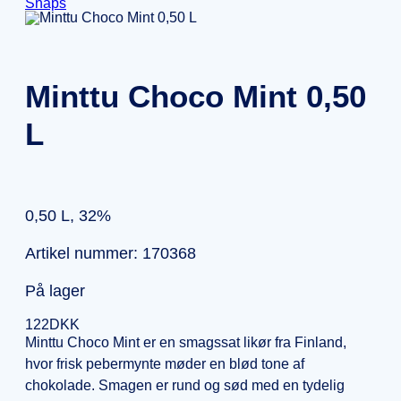
Snaps
Minttu Choco Mint 0,50
L
0,50 L, 32%
Artikel nummer: 170368
På lager
122
DKK
Minttu Choco Mint er en smagssat likør fra Finland,
hvor frisk pebermynte møder en blød tone af
chokolade. Smagen er rund og sød med en tydelig