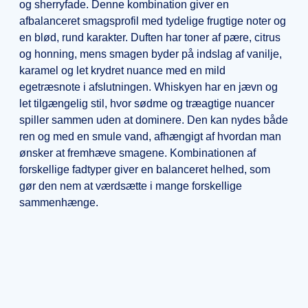
og sherryfade. Denne kombination giver en
afbalanceret smagsprofil med tydelige frugtige noter og
en blød, rund karakter. Duften har toner af pære, citrus
og honning, mens smagen byder på indslag af vanilje,
karamel og let krydret nuance med en mild
egetræsnote i afslutningen. Whiskyen har en jævn og
let tilgængelig stil, hvor sødme og træagtige nuancer
spiller sammen uden at dominere. Den kan nydes både
ren og med en smule vand, afhængigt af hvordan man
ønsker at fremhæve smagene. Kombinationen af
forskellige fadtyper giver en balanceret helhed, som
gør den nem at værdsætte i mange forskellige
sammenhænge.