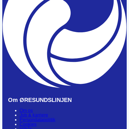
Om ØRESUNDSLINJEN
Om os
Job & karriere
Persondatapolitik
Cookies
Vilkår