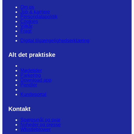
Om os
Job & karriere
Persondatapolitik
Cookies
Vilkår
Fragt
Digital tilgængelighedserklæring
Alt det praktiske
Mødetider
Parkering
Download app
Pendler
Kundeportal
Kontakt
Spørgsmål og svar
Nyheder og presse
Whistleblower