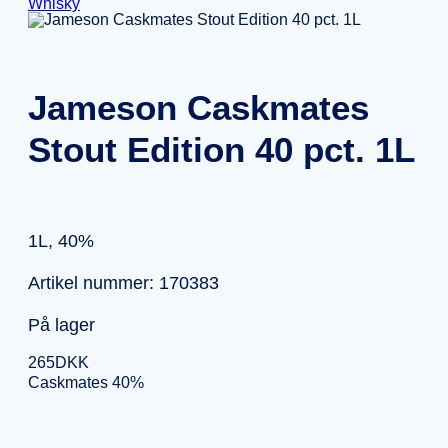
Whisky
Jameson Caskmates
Stout Edition 40 pct. 1L
1L, 40%
Artikel nummer: 170383
På lager
265
DKK
Caskmates 40%