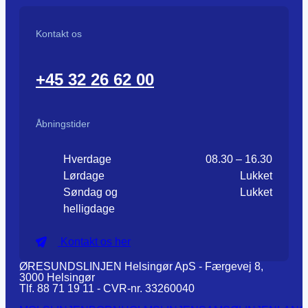
Kontakt os
+45 32 26 62 00
Åbningstider
Hverdage
08.30 – 16.30
Lørdage
Lukket
Søndag og
Lukket
helligdage
Kontakt os her
ØRESUNDSLINJEN Helsingør ApS - Færgevej 8,
3000 Helsingør
Tlf. 88 71 19 11 - CVR-nr. 33260040