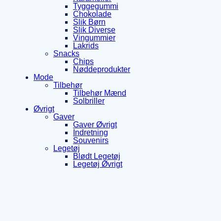
Tyggegummi
Chokolade
Slik Børn
Slik Diverse
Vingummier
Lakrids
Snacks
Chips
Nøddeprodukter
Mode
Tilbehør
Tilbehør Mænd
Solbriller
Øvrigt
Gaver
Gaver Øvrigt
Indretning
Souvenirs
Legetøj
Blødt Legetøj
Legetøj Øvrigt