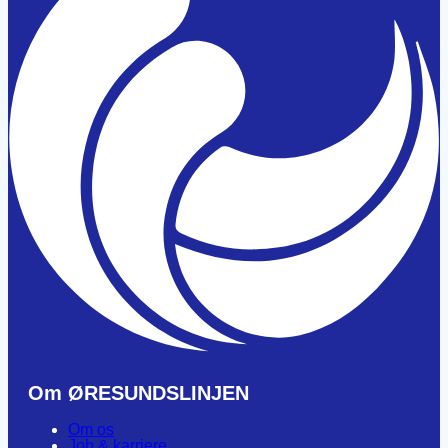
Om ØRESUNDSLINJEN
Om os
Job & karriere