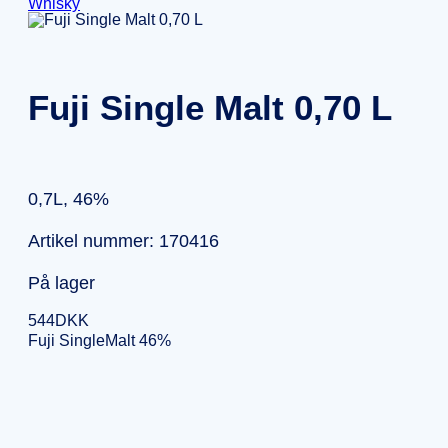
Whisky
Fuji Single Malt 0,70 L
0,7L, 46%
Artikel nummer: 170416
På lager
544
DKK
Fuji SingleMalt 46%