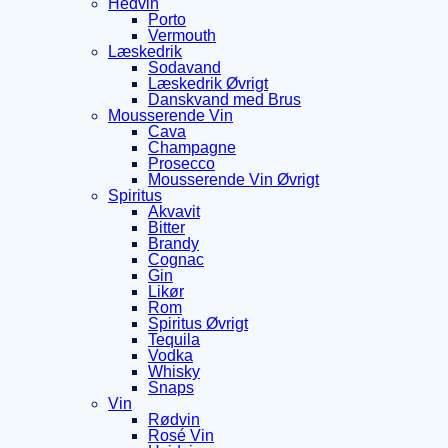
Hedvin
Porto
Vermouth
Læskedrik
Sodavand
Læskedrik Øvrigt
Danskvand med Brus
Mousserende Vin
Cava
Champagne
Prosecco
Mousserende Vin Øvrigt
Spiritus
Akvavit
Bitter
Brandy
Cognac
Gin
Likør
Rom
Spiritus Øvrigt
Tequila
Vodka
Whisky
Snaps
Vin
Rødvin
Rosé Vin