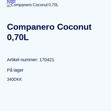
Rom
Companero Coconut
0,70L
Artikel nummer: 170421
På lager
340
DKK