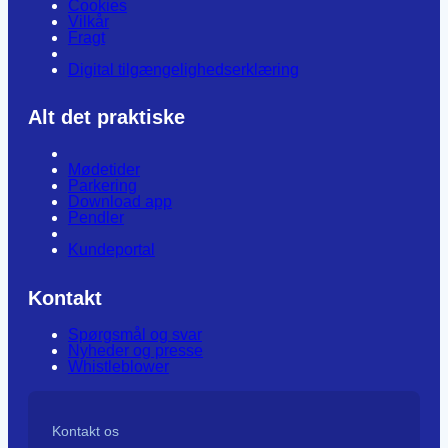
Cookies
Vilkår
Fragt
Digital tilgængelighedserklæring
Alt det praktiske
Mødetider
Parkering
Download app
Pendler
Kundeportal
Kontakt
Spørgsmål og svar
Nyheder og presse
Whistleblower
Kontakt os