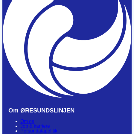
Om ØRESUNDSLINJEN
Om os
Job & karriere
Persondatapolitik