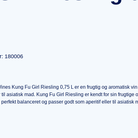
r: 180006
nes Kung Fu Girl Riesling 0,75 L er en frugtig og aromatisk v
r til asiatisk mad. Kung Fu Girl Riesling er kendt for sin frugtige 
perfekt balanceret og passer godt som aperitif eller til asiatisk m