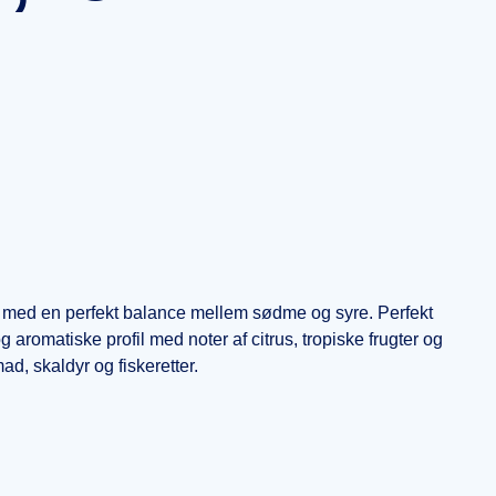
in med en perfekt balance mellem sødme og syre. Perfekt
og aromatiske profil med noter af citrus, tropiske frugter og
ad, skaldyr og fiskeretter.