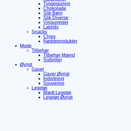
Tyggegummi
Chokolade
Slik Børn
Slik Diverse
Vingummier
Lakrids
Snacks
Chips
Nøddeprodukter
Mode
Tilbehør
Tilbehør Mænd
Solbriller
Øvrigt
Gaver
Gaver Øvrigt
Indretning
Souvenirs
Legetøj
Blødt Legetøj
Legetøj Øvrigt