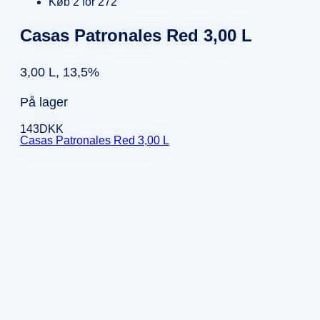
Køb 2 for 272
Casas Patronales Red 3,00 L
3,00 L, 13,5%
På lager
143
DKK
Casas Patronales Red 3,00 L