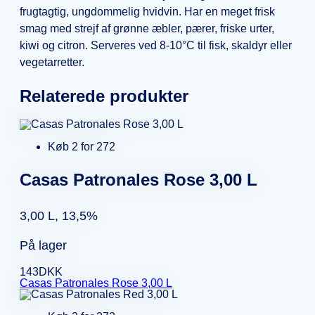
frugtagtig, ungdommelig hvidvin. Har en meget frisk
smag med strejf af grønne æbler, pærer, friske urter,
kiwi og citron. Serveres ved 8-10°C til fisk, skaldyr eller
vegetarretter.
Relaterede produkter
Køb 2 for 272
Casas Patronales Rose 3,00 L
3,00 L, 13,5%
På lager
143
DKK
Casas Patronales Rose 3,00 L