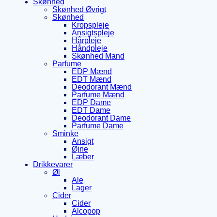
Skønhed
Skønhed Øvrigt
Skønhed
Kropspleje
Ansigtspleje
Hårpleje
Håndpleje
Skønhed Mand
Parfume
EDP Mænd
EDT Mænd
Deodorant Mænd
Parfume Mænd
EDP Dame
EDT Dame
Deodorant Dame
Parfume Dame
Sminke
Ansigt
Øjne
Læber
Drikkevarer
Øl
Ale
Lager
Cider
Cider
Alcopop