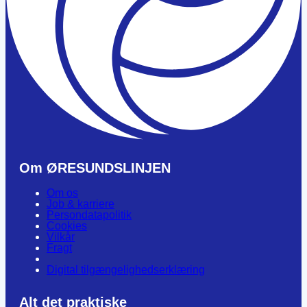
Om ØRESUNDSLINJEN
Om os
Job & karriere
Persondatapolitik
Cookies
Vilkår
Fragt
Digital tilgængelighedserklæring
Alt det praktiske