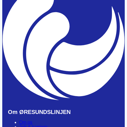
Om ØRESUNDSLINJEN
Om os
Job & karriere