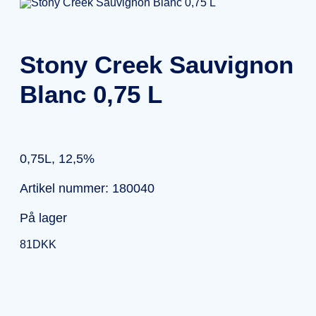
Stony Creek Sauvignon
Blanc 0,75 L
0,75L, 12,5%
Artikel nummer: 180040
På lager
81
DKK