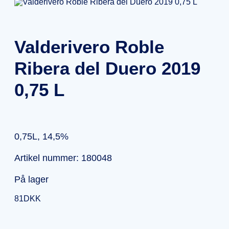
Valderivero Roble
Ribera del Duero 2019
0,75 L
0,75L, 14,5%
Artikel nummer: 180048
På lager
81
DKK