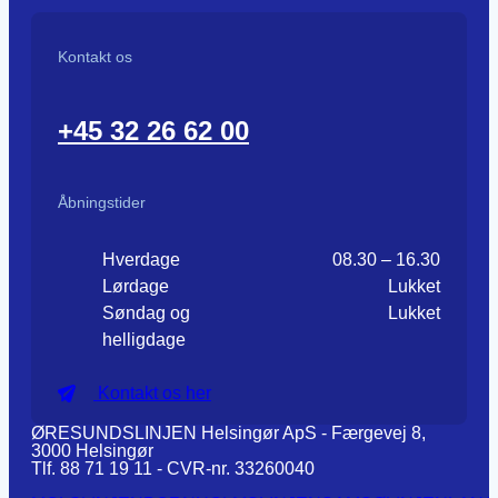
Kontakt os
+45 32 26 62 00
Åbningstider
Hverdage
08.30 – 16.30
Lørdage
Lukket
Søndag og
Lukket
helligdage
Kontakt os her
ØRESUNDSLINJEN Helsingør ApS - Færgevej 8,
3000 Helsingør
Tlf. 88 71 19 11 - CVR-nr. 33260040