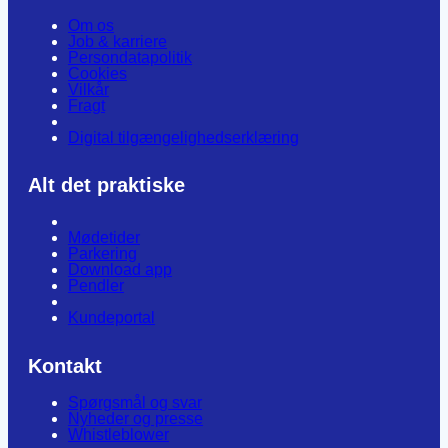
Om os
Job & karriere
Persondatapolitik
Cookies
Vilkår
Fragt
Digital tilgængelighedserklæring
Alt det praktiske
Mødetider
Parkering
Download app
Pendler
Kundeportal
Kontakt
Spørgsmål og svar
Nyheder og presse
Whistleblower