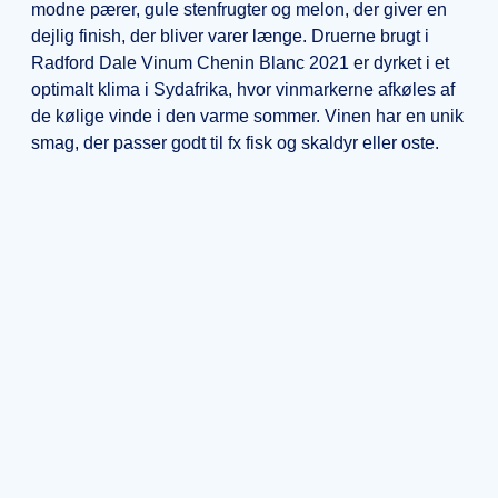
modne pærer, gule stenfrugter og melon, der giver en
dejlig finish, der bliver varer længe. Druerne brugt i
Radford Dale Vinum Chenin Blanc 2021 er dyrket i et
optimalt klima i Sydafrika, hvor vinmarkerne afkøles af
de kølige vinde i den varme sommer. Vinen har en unik
smag, der passer godt til fx fisk og skaldyr eller oste.