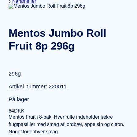
Karameller
Mentos Jumbo Roll
Fruit 8p 296g
296g
Artikel nummer: 220011
På lager
64
DKK
Mentos Fruit i 8-pak. Hver rulle indeholder lækre
frugtpastiller med smag af jordbær, appelsin og citron.
Noget for enhver smag.