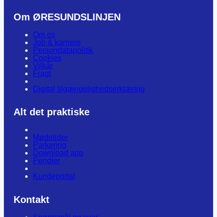
Om ØRESUNDSLINJEN
Om os
Job & karriere
Persondatapolitik
Cookies
Vilkår
Fragt
Digital tilgængelighedserklæring
Alt det praktiske
Mødetider
Parkering
Download app
Pendler
Kundeportal
Kontakt