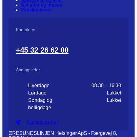
Spørgsmål og svar
Nyheder og presse
Whistleblower
Kontakt os
+45 32 26 62 00
Åbningstider
Hverdage
08.30 – 16.30
Lørdage
Lukket
Søndag og
Lukket
helligdage
Kontakt os her
ØRESUNDSLINJEN Helsingør ApS - Færgevej 8,