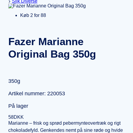
Slik Diverse
Køb 2 for 88
Fazer Marianne
Original Bag 350g
350g
Artikel nummer: 220053
På lager
58
DKK
Marianne – frisk og sprød pebermynteovertræk og rigt
chokoladefyld. Genkendes nemt på sine røde og hvide