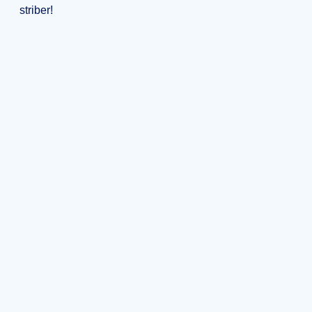
striber!