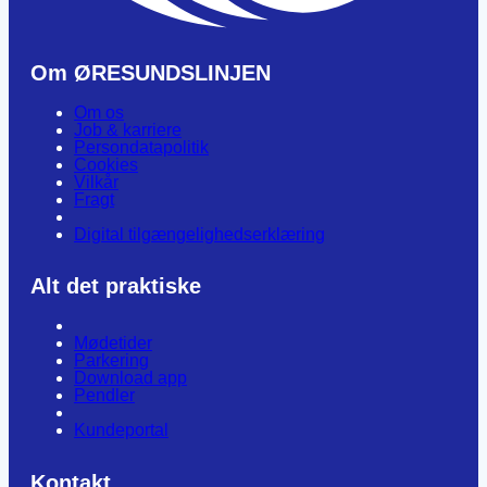
Om ØRESUNDSLINJEN
Om os
Job & karriere
Persondatapolitik
Cookies
Vilkår
Fragt
Digital tilgængelighedserklæring
Alt det praktiske
Mødetider
Parkering
Download app
Pendler
Kundeportal
Kontakt