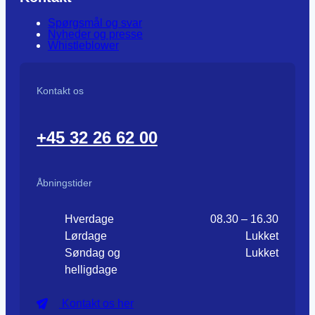
Spørgsmål og svar
Nyheder og presse
Whistleblower
Kontakt os
+45 32 26 62 00
Åbningstider
Hverdage
08.30 – 16.30
Lørdage
Lukket
Søndag og
Lukket
helligdage
Kontakt os her