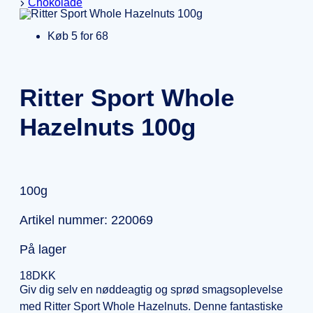
Chokolade
Køb 5 for 68
Ritter Sport Whole
Hazelnuts 100g
100g
Artikel nummer: 220069
På lager
18
DKK
Giv dig selv en nøddeagtig og sprød smagsoplevelse
med Ritter Sport Whole Hazelnuts. Denne fantastiske