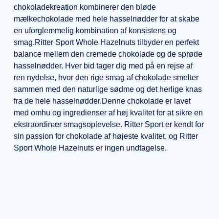
chokoladekreation kombinerer den bløde
mælkechokolade med hele hasselnødder for at skabe
en uforglemmelig kombination af konsistens og
smag.Ritter Sport Whole Hazelnuts tilbyder en perfekt
balance mellem den cremede chokolade og de sprøde
hasselnødder. Hver bid tager dig med på en rejse af
ren nydelse, hvor den rige smag af chokolade smelter
sammen med den naturlige sødme og det herlige knas
fra de hele hasselnødder.Denne chokolade er lavet
med omhu og ingredienser af høj kvalitet for at sikre en
ekstraordinær smagsoplevelse. Ritter Sport er kendt for
sin passion for chokolade af højeste kvalitet, og Ritter
Sport Whole Hazelnuts er ingen undtagelse.