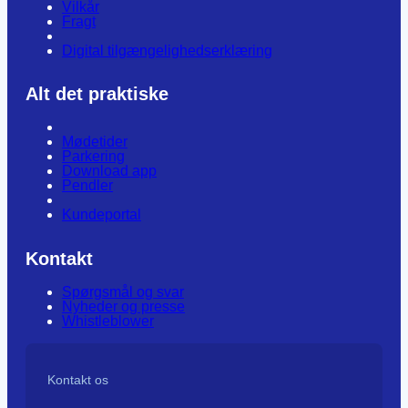
Vilkår
Fragt
Digital tilgængelighedserklæring
Alt det praktiske
Mødetider
Parkering
Download app
Pendler
Kundeportal
Kontakt
Spørgsmål og svar
Nyheder og presse
Whistleblower
Kontakt os