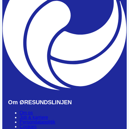
Om ØRESUNDSLINJEN
Om os
Job & karriere
Persondatapolitik
Cookies