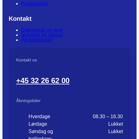
Kundeportal
Kontakt
Spørgsmål og svar
Nyheder og presse
Whistleblower
Kontakt os
+45 32 26 62 00
Åbningstider
Hverdage
08.30 – 16.30
Lørdage
Lukket
Søndag og
Lukket
helligdage