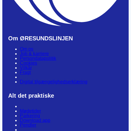
Om ØRESUNDSLINJEN
Om os
Job & karriere
Persondatapolitik
Cookies
Vilkår
Fragt
Digital tilgængelighedserklæring
Alt det praktiske
Mødetider
Parkering
Download app
Pendler