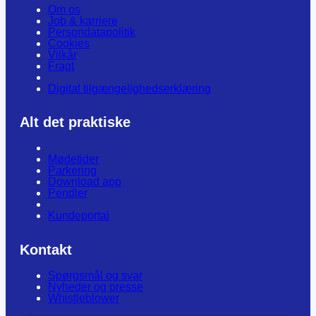
Om os
Job & karriere
Persondatapolitik
Cookies
Vilkår
Fragt
Digital tilgængelighedserklæring
Alt det praktiske
Mødetider
Parkering
Download app
Pendler
Kundeportal
Kontakt
Spørgsmål og svar
Nyheder og presse
Whistleblower