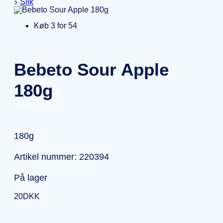
Slik
Køb 3 for 54
Bebeto Sour Apple
180g
180g
Artikel nummer: 220394
På lager
20
DKK