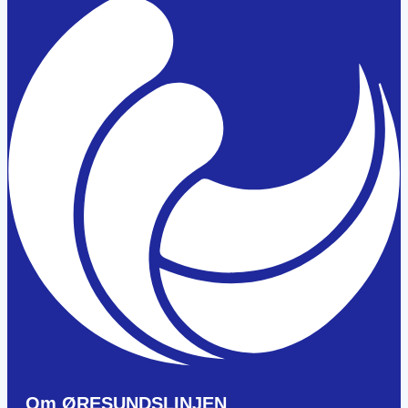
Om ØRESUNDSLINJEN