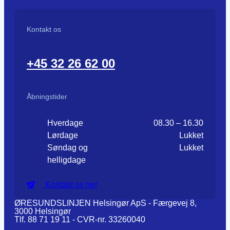
Kontakt os
+45 32 26 62 00
Åbningstider
Hverdage
08.30 – 16.30
Lørdage
Lukket
Søndag og
Lukket
helligdage
Kontakt os her
ØRESUNDSLINJEN Helsingør ApS - Færgevej 8,
3000 Helsingør
Tlf. 88 71 19 11 - CVR-nr. 33260040