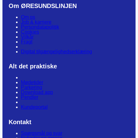
Om ØRESUNDSLINJEN
Om os
Job & karriere
Persondatapolitik
Cookies
Vilkår
Fragt
Digital tilgængelighedserklæring
Alt det praktiske
Mødetider
Parkering
Download app
Pendler
Kundeportal
Kontakt
Spørgsmål og svar