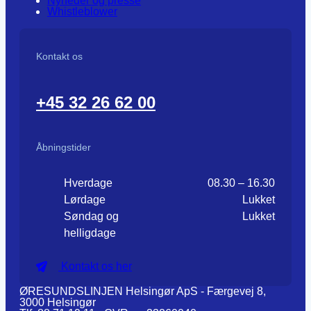
Nyheder og presse
Whistleblower
Kontakt os
+45 32 26 62 00
Åbningstider
Hverdage
08.30 – 16.30
Lørdage
Lukket
Søndag og
Lukket
helligdage
Kontakt os her
ØRESUNDSLINJEN Helsingør ApS - Færgevej 8,
3000 Helsingør