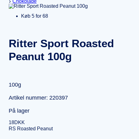
Chokolade
Køb 5 for 68
Ritter Sport Roasted
Peanut 100g
100g
Artikel nummer: 220397
På lager
18
DKK
RS Roasted Peanut