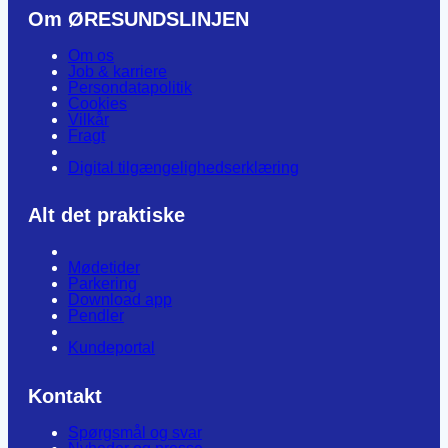
Om ØRESUNDSLINJEN
Om os
Job & karriere
Persondatapolitik
Cookies
Vilkår
Fragt
Digital tilgængelighedserklæring
Alt det praktiske
Mødetider
Parkering
Download app
Pendler
Kundeportal
Kontakt
Spørgsmål og svar