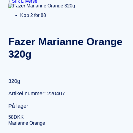
Slik Diverse
Køb 2 for 88
Fazer Marianne Orange
320g
320g
Artikel nummer: 220407
På lager
58
DKK
Marianne Orange