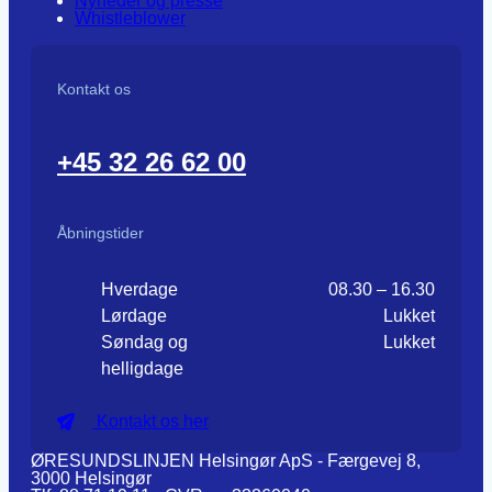
Nyheder og presse
Whistleblower
Kontakt os
+45 32 26 62 00
Åbningstider
Hverdage
08.30 – 16.30
Lørdage
Lukket
Søndag og
Lukket
helligdage
Kontakt os her
ØRESUNDSLINJEN Helsingør ApS - Færgevej 8,
3000 Helsingør