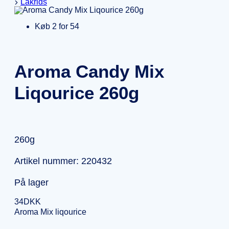
Lakrids
Køb 2 for 54
Aroma Candy Mix
Liqourice 260g
260g
Artikel nummer: 220432
På lager
34
DKK
Aroma Mix liqourice