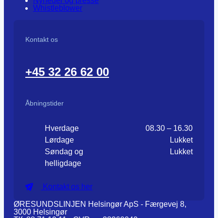
Nyheder og presse
Whistleblower
Kontakt os
+45 32 26 62 00
Åbningstider
Hverdage
08.30 – 16.30
Lørdage
Lukket
Søndag og
Lukket
helligdage
Kontakt os her
ØRESUNDSLINJEN Helsingør ApS - Færgevej 8,
3000 Helsingør