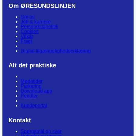
Om ØRESUNDSLINJEN
Om os
Job & karriere
Persondatapolitik
Cookies
Vilkår
Fragt
Digital tilgængelighedserklæring
Alt det praktiske
Mødetider
Parkering
Download app
Pendler
Kundeportal
Kontakt
Spørgsmål og svar