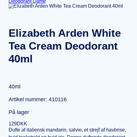
Deodorant Dame
Elizabeth Arden White
Tea Cream Deodorant
40ml
40ml
Artikel nummer: 410116
På lager
129
DKK
Dufte af italiensk mandarin, salvie, et strejf af havbrise,