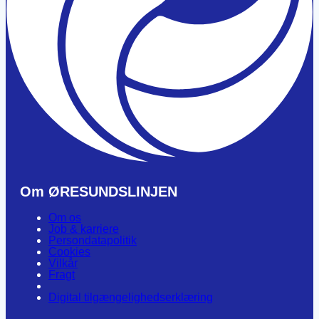
Om ØRESUNDSLINJEN
Om os
Job & karriere
Persondatapolitik
Cookies
Vilkår
Fragt
Digital tilgængelighedserklæring