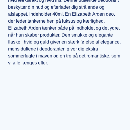
hvid teekstrakt og hvid iris. Denne duftende deodorant
beskytter din hud og efterlader dig strålende og
afslappet. Indeholder 40ml. En Elizabeth Arden deo,
der leder tankerne hen på luksus og kærlighed.
Elizabeth Arden tænker både på indholdet og det ydre,
når hun skaber produkter. Den smukke og elegante
flaske i hvid og guld giver en stærk følelse af elegance,
mens duftene i deodoranten giver dig ekstra
sommerfugle i maven og en tro på det romantiske, som
vi alle længes efter.